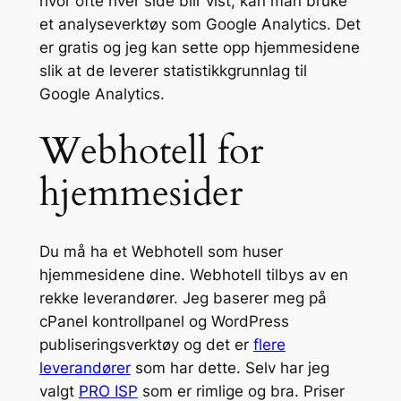
hvor ofte hver side blir vist, kan man bruke
et analyseverktøy som Google Analytics. Det
er gratis og jeg kan sette opp hjemmesidene
slik at de leverer statistikkgrunnlag til
Google Analytics.
Webhotell for
hjemmesider
Du må ha et Webhotell som huser
hjemmesidene dine. Webhotell tilbys av en
rekke leverandører. Jeg baserer meg på
cPanel kontrollpanel og WordPress
publiseringsverktøy og det er
flere
leverandører
som har dette. Selv har jeg
valgt
PRO ISP
som er rimlige og bra. Priser