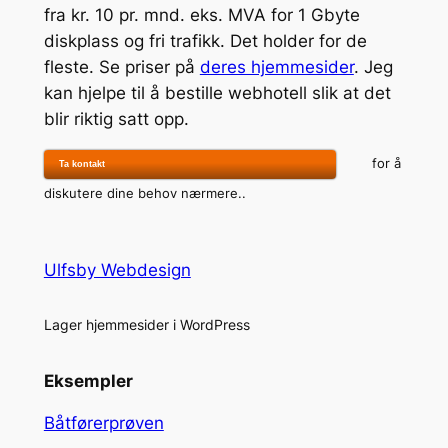
fra kr. 10 pr. mnd. eks. MVA for 1 Gbyte
diskplass og fri trafikk. Det holder for de
fleste. Se priser på
deres hjemmesider
. Jeg
kan hjelpe til å bestille webhotell slik at det
blir riktig satt opp.
for å
Ta kontakt
diskutere dine behov nærmere..
Ulfsby Webdesign
Lager hjemmesider i WordPress
Eksempler
Båtførerprøven