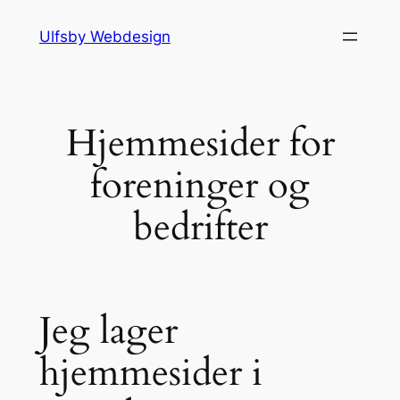
Hopp
Ulfsby Webdesign
til
innhold
Hjemmesider for
foreninger og
bedrifter
Jeg lager
hjemmesider i